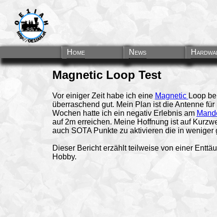
Home
News
Hardwa
Magnetic Loop Test
Vor einiger Zeit habe ich eine
Magnetic
Loop bei
überraschend gut. Mein Plan ist die Antenne fü
Wochen hatte ich ein negativ Erlebnis am
Mande
auf 2m erreichen. Meine Hoffnung ist auf Kurzw
auch SOTA Punkte zu aktivieren die in weniger
Dieser Bericht erzählt teilweise von einer Entt
Hobby.