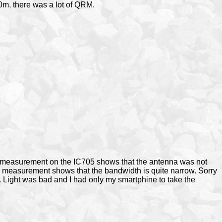
m, there was a lot of QRM.
 measurement on the IC705 shows that the antenna was not
he measurement shows that the bandwidth is quite narrow. Sorry
y. Light was bad and I had only my smartphine to take the