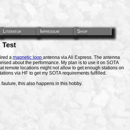
Literatur
Impressum
Shop
 Test
ired a
magnetic loop
antenna via Ali Express. The antenna
rprised about the performance. My plan is to use it on SOTA
that remote locations might not allow to get enough stations on
tations via HF to get my SOTA requirements fulfilled.
faulure, this also happens in this hobby.