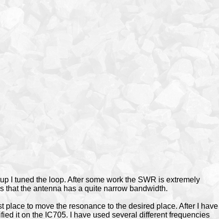
tup I tuned the loop. After some work the SWR is extremely
s that the antenna has a quite narrow bandwidth.
rst place to move the resonance to the desired place. After I have
rified it on the IC705. I have used several different frequencies