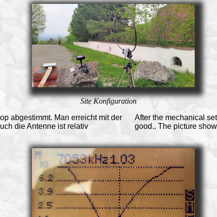
Site Konfiguration
p abgestimmt. Man erreicht mit der
After the mechanical se
ch die Antenne ist relativ
good., The picture show