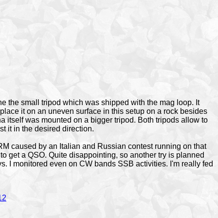
e the small tripod which was shipped with the mag loop. It
place it on an uneven surface in this setup on a rock besides
a itself was mounted on a bigger tripod. Both tripods allow to
t it in the desired direction.
M caused by an Italian and Russian contest running on that
to get a QSO. Quite disappointing, so another try is planned
s. I monitored even on CW bands SSB activities. I'm really fed
12