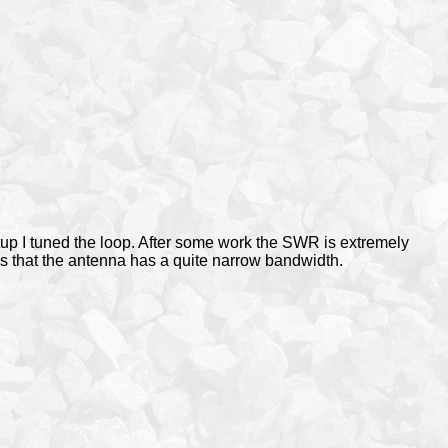
tup I tuned the loop. After some work the SWR is extremely
s that the antenna has a quite narrow bandwidth.