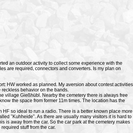
rted an outdoor activity to collect some experience with the
les are required, connectors and converters. Is my plan on
ort: HW worked as planned. My aversion about contest activities
 reckless behavior on the bands.
he village Gießhübl. Nearby the cemetery there is always free
I know the space from former 11m times. The location has the
 on HF so ideal to run a radio. There is a better known place more
alled "Kuhheide". As there are usually many visitors it is hard to
his is away from the car. So the car park at the cemetery makes
 required stuff from the car.