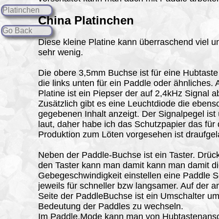
Platinchen
China Platinchen
Go Back
Diese kleine Platine kann überraschend viel u
sehr wenig.
Die obere 3,5mm Buchse ist für eine Hubtaste
die links unten für ein Paddle oder ähnliches. 
Platine ist ein Piepser der auf 2,4kHz Signal a
Zusätzlich gibt es eine Leuchtdiode die ebens
gegebenen Inhalt anzeigt. Der Signalpegel ist
laut, daher habe ich das Schutzpapier das für 
Produktion zum Löten vorgesehen ist draufgel
Neben der Paddle-Buchse ist ein Taster. Drüc
den Taster kann man damit kann man damit d
Gebegeschwindigkeit einstellen eine Paddle S
jeweils für schneller bzw langsamer. Auf der 
Seite der PaddleBuchse ist ein Umschalter um
Bedeutung der Paddles zu wechseln.
Im Paddle.Mode kann man von Hubtastenansc