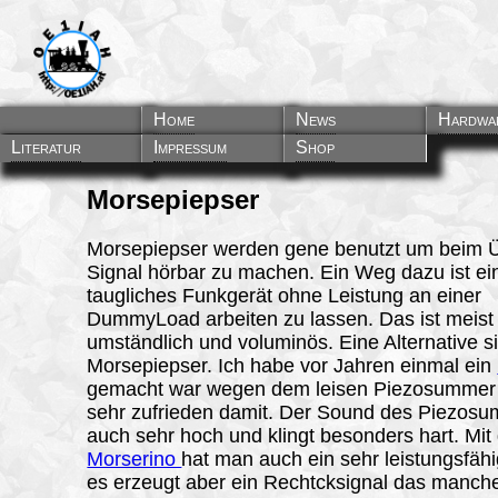
Home
News
Hardwa
Literatur
Impressum
Shop
Morsepiepser
Morsepiepser werden gene benutzt um beim 
Signal hörbar zu machen. Ein Weg dazu ist e
taugliches Funkgerät ohne Leistung an einer
DummyLoad arbeiten zu lassen. Das ist meist
umständlich und voluminös. Eine Alternative s
Morsepiepser. Ich habe vor Jahren einmal ein
gemacht war wegen dem leisen Piezosummer 
sehr zufrieden damit. Der Sound des Piezosu
auch sehr hoch und klingt besonders hart. Mi
Morserino
hat man auch ein sehr leistungsfäh
es erzeugt aber ein Rechtcksignal das manche