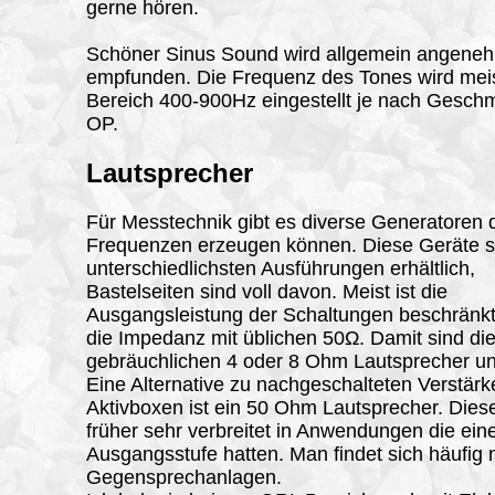
gerne hören.
Schöner Sinus Sound wird allgemein angene
empfunden. Die Frequenz des Tones wird mei
Bereich 400-900Hz eingestellt je nach Gesch
OP.
Lautsprecher
Für Messtechnik gibt es diverse Generatoren 
Frequenzen erzeugen können. Diese Geräte s
unterschiedlichsten Ausführungen erhältlich,
Bastelseiten sind voll davon. Meist ist die
Ausgangsleistung der Schaltungen beschränkt
die Impedanz mit üblichen 50Ω. Damit sind di
gebräuchlichen 4 oder 8 Ohm Lautsprecher un
Eine Alternative zu nachgeschalteten Verstärk
Aktivboxen ist ein 50 Ohm Lautsprecher. Dies
früher sehr verbreitet in Anwendungen die ein
Ausgangsstufe hatten. Man findet sich häufig 
Gegensprechanlagen.