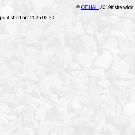
©
OE1IAH
2019ff site wide
published on: 2025 03 30