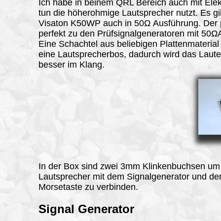
Ich habe in beinem QRL Bereich auch mit Elek
tun die höherohmige Lautsprecher nutzt. Es gi
Visaton K50WP auch in 50Ω Ausführung. Der 
perfekt zu den Prüfsignalgeneratoren mit 50
Eine Schachtel aus beliebigen Plattenmaterial 
eine Lautsprecherbos, dadurch wird das Laute
besser im Klang.
In der Box sind zwei 3mm Klinkenbuchsen um
Lautsprecher mit dem Signalgenerator und de
Morsetaste zu verbinden.
Signal Generator