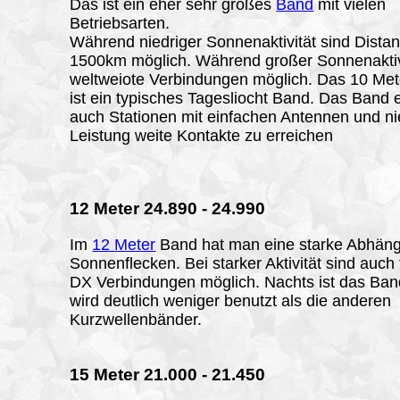
Das ist ein eher sehr großes
Band
mit vielen
Betriebsarten.
Während niedriger Sonnenaktivität sind Distan
1500km möglich. Während großer Sonnenaktivi
weltweiote Verbindungen möglich. Das 10 Me
ist ein typisches Tagesliocht Band. Das Band 
auch Stationen mit einfachen Antennen und ni
Leistung weite Kontakte zu erreichen
12
Meter 24.890 - 24.990
Im
12 Meter
Band hat man eine starke Abhäng
Sonnenflecken. Bei starker Aktivität sind auch
DX Verbindungen möglich. Nachts ist das Ban
wird deutlich weniger benutzt als die anderen
Kurzwellenbänder.
15
Meter 21.000 - 21.450