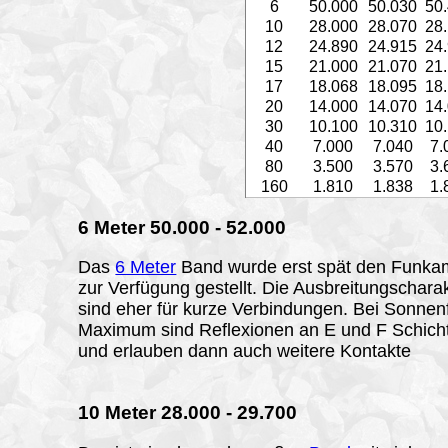
6
50.000
50.030
50
10
28.000
28.070
28
12
24.890
24.915
24
15
21.000
21.070
21
17
18.068
18.095
18
20
14.000
14.070
14
30
10.100
10.310
10
40
7.000
7.040
7.
80
3.500
3.570
3.
160
1.810
1.838
1.
6
Meter 50.000 - 52.000
Das
6 Meter
Band wurde erst spät den Funka
zur Verfügung gestellt. Die Ausbreitungscharak
sind eher für kurze Verbindungen. Bei Sonnen
Maximum sind Reflexionen an E und F Schich
und erlauben dann auch weitere Kontakte
10
Meter 28.000 - 29.700