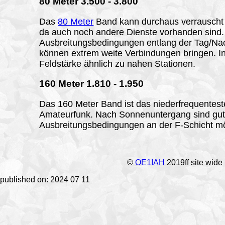
80
Meter 3.500 - 3.800
Das
80 Meter
Band kann durchaus verrauscht 
da auch noch andere Dienste vorhanden sind.
Ausbreitungsbedingungen entlang der Tag/Na
können extrem weite Verbindungen bringen. In
Feldstärke ähnlich zu nahen Stationen.
160
Meter 1.810 - 1.950
Das 160 Meter Band ist das niederfrequentest
Amateurfunk. Nach Sonnenuntergang sind gu
Ausbreitungsbedingungen an der F-Schicht m
©
OE1IAH
2019ff site wide
published on: 2024 07 11