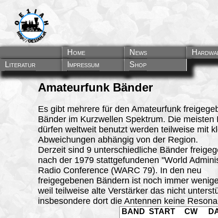
Home
News
Hardwa
Literatur
Impressum
Shop
Amateurfunk Bänder
Es gibt mehrere für den Amateurfunk freigeg
Bänder im Kurzwellen Spektrum. Die meisten
dürfen weltweit benutzt werden teilweise mit k
Abweichungen abhängig von der Region.
Derzeit sind 9 unterschiedliche Bänder freige
nach der 1979 stattgefundenen "World Adminis
Radio Conference (WARC 79). In den neu
freigegebenen Bändern ist noch immer wenige
weil teilweise alte Verstärker das nicht unters
insbesondere dort die Antennen keine Reson
BAND
START
CW
D