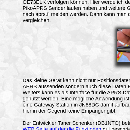
OE73ELK verfolgen können. Hier werde ich d
PikoAPRS Sender laufen haben und weitere G
nach aprs.fi melden werden. Dann kann man 
vergleichen.
Das kleine Gerät kann nicht nur Positionsdate
APRS aussenden sondern auch diese Daten 
Weiters kann es als Interface für die APRS Da
genutzt werden. Eine mögliche Anwendung ist
eine Gateway Station in JN88DC damit aufbau
hier in der Gegend keine Empänger gibt.
Der Entwickler Taner Schenker (DB1NTO) betr
WEB Seite auf der die Funktionen
gut beschri