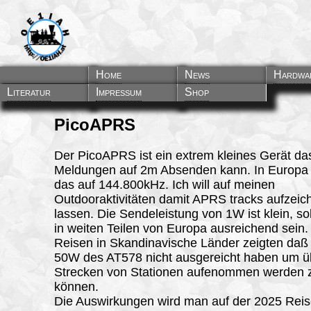
Home
News
Hardwa
Literatur
Impressum
Shop
PicoAPRS
Der PicoAPRS ist ein extrem kleines Gerät d
Meldungen auf 2m Absenden kann. In Europa e
das auf 144.800kHz. Ich will auf meinen
Outdooraktivitäten damit APRS tracks aufzeic
lassen. Die Sendeleistung von 1W ist klein, sol
in weiten Teilen von Europa ausreichend sein
Reisen in Skandinavische Länder zeigten daß
50W des AT578 nicht ausgereicht haben um ü
Strecken von Stationen aufenommen werden 
können.
Die Auswirkungen wird man auf der 2025 Reis