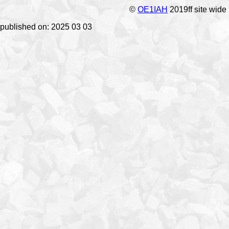
©
OE1IAH
2019ff site wide
published on: 2025 03 03