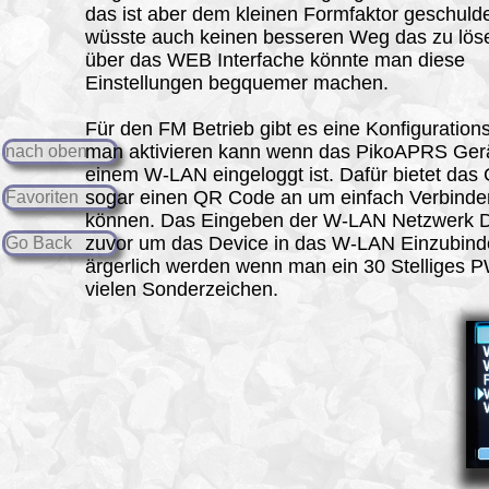
das ist aber dem kleinen Formfaktor geschulde
wüsste auch keinen besseren Weg das zu löse
über das WEB Interfache könnte man diese
Einstellungen begquemer machen.
Für den FM Betrieb gibt es eine Konfigurations
man aktivieren kann wenn das PikoAPRS Gerä
nach oben
einem W-LAN eingeloggt ist. Dafür bietet das 
sogar einen QR Code an um einfach Verbinde
Favoriten
können. Das Eingeben der W-LAN Netzwerk 
zuvor um das Device in das W-LAN Einzubin
Go Back
ärgerlich werden wenn man ein 30 Stelliges P
vielen Sonderzeichen.