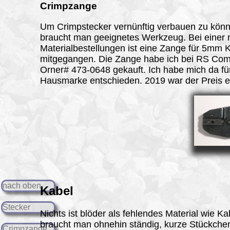
Crimpzange
Um Crimpstecker vernünftig verbauen zu kön
braucht man geeignetes Werkzeug. Bei einer 
Materialbestellungen ist eine Zange für 5mm 
mitgegangen. Die Zange habe ich bei RS Co
Orner# 473-0648 gekauft. Ich habe mich da fü
Hausmarke entschieden. 2019 war der Preis e
nach oben
Kabel
Stecker
Nichts ist blöder als fehlendes Material wie K
braucht man ohnehin ständig, kurze Stückche
Crimpzange