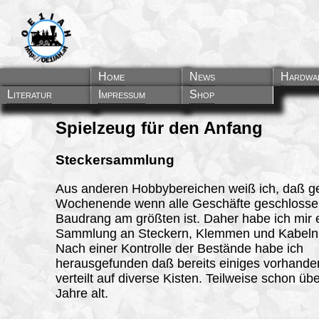
Home
News
Hardwa
Literatur
Impressum
Shop
Spielzeug für den Anfang
Steckersammlung
Aus anderen Hobbybereichen weiß ich, daß 
Wochenende wenn alle Geschäfte geschlossen
Baudrang am größten ist. Daher habe ich mir 
Sammlung an Steckern, Klemmen und Kabeln 
Nach einer Kontrolle der Bestände habe ich
herausgefunden daß bereits einiges vorhande
verteilt auf diverse Kisten. Teilweise schon üb
Jahre alt.