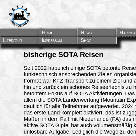
Home
News
Hardwa
Literatur
Impressum
Shop
bisherige SOTA Reisen
Seit 2022 habe ich einige SOTA betonte Reis
funktechnisch ansprechenden Zielen organisie
Format war KFZ Transport zu einem Ziel und
hin und zurück ein schönes Reiseerlebnis zu 
betontem Fokus auf SOTA Aktivierungen. Das 
allem die SOTA Länderwertung (Mountain Expl
deutlich für alle Teilnehmer aufgewertet. 2024
das erste Land komplett aktiviert, das ist zug
Maßen in dem Fall mit Niederlande (PA) das n
aktive SOTA Gipfel hat auch volumensmäßig 
unlösbare Aufgabe. Lediglich die Wege zu den