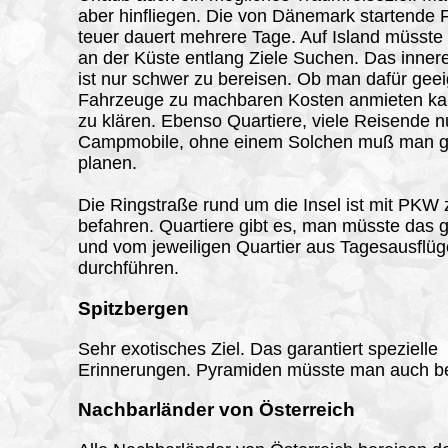
aber hinfliegen. Die von Dänemark startende F
teuer dauert mehrere Tage. Auf Island müsste
an der Küste entlang Ziele Suchen. Das innere
ist nur schwer zu bereisen. Ob man dafür gee
Fahrzeuge zu machbaren Kosten anmieten k
zu klären. Ebenso Quartiere, viele Reisende 
Campmobile, ohne einem Solchen muß man 
planen.
Die Ringstraße rund um die Insel ist mit PKW 
befahren. Quartiere gibt es, man müsste das 
und vom jeweiligen Quartier aus Tagesausflüg
durchführen.
Spitzbergen
Sehr exotisches Ziel. Das garantiert spezielle
Erinnerungen. Pyramiden müsste man auch b
Nachbarländer von Österreich