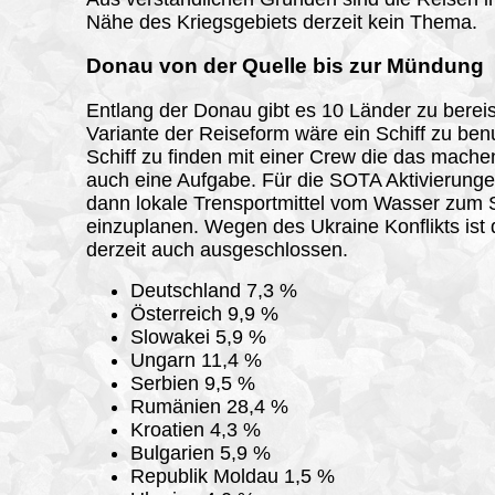
Nähe des Kriegsgebiets derzeit kein Thema.
Donau von der Quelle bis zur Mündung
Entlang der Donau gibt es 10 Länder zu berei
Variante der Reiseform wäre ein Schiff zu ben
Schiff zu finden mit einer Crew die das mache
auch eine Aufgabe. Für die SOTA Aktivierung
dann lokale Trensportmittel vom Wasser zum 
einzuplanen. Wegen des Ukraine Konflikts ist
derzeit auch ausgeschlossen.
Deutschland 7,3 %
Österreich 9,9 %
Slowakei 5,9 %
Ungarn 11,4 %
Serbien 9,5 %
Rumänien 28,4 %
Kroatien 4,3 %
Bulgarien 5,9 %
Republik Moldau 1,5 %