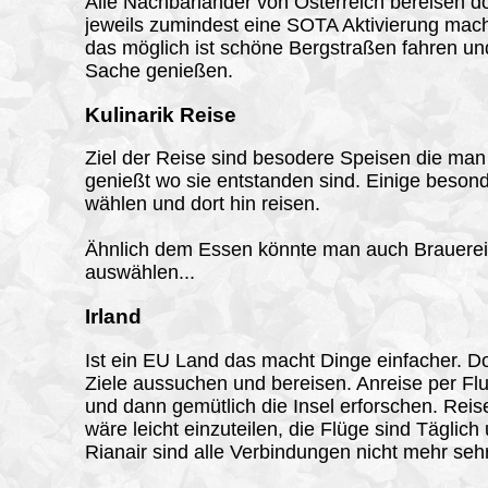
Alle Nachbarländer von Österreich bereisen d
jeweils zumindest eine SOTA Aktivierung ma
das möglich ist schöne Bergstraßen fahren un
Sache genießen.
Kulinarik Reise
Ziel der Reise sind besodere Speisen die man
genießt wo sie entstanden sind. Einige besond
wählen und dort hin reisen.
Ähnlich dem Essen könnte man auch Brauere
auswählen...
Irland
Ist ein EU Land das macht Dinge einfacher. Do
Ziele aussuchen und bereisen. Anreise per Fl
und dann gemütlich die Insel erforschen. Rei
wäre leicht einzuteilen, die Flüge sind Täglich
Rianair sind alle Verbindungen nicht mehr sehr