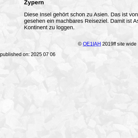
Zypern
Diese Insel gehört schon zu Asien. Das ist vo
gesehen ein machbares Reiseziel. Damit ist As
Kontinent zu loggen.
©
OE1IAH
2019ff site wide
published on: 2025 07 06