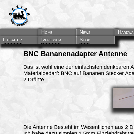
Home
News
Hardwa
Literatur
Impressum
Shop
BNC Bananenadapter Antenne
Das ist wohl eine der einfachsten denkbaren 
Materialbedarf: BNC auf Bananen Stecker Ada
2 Drähte.
Die Antenne Besteht im Wesentlichen aus 2 D
Ich habe dazu simplen 1,5mm Einziehdraht ven