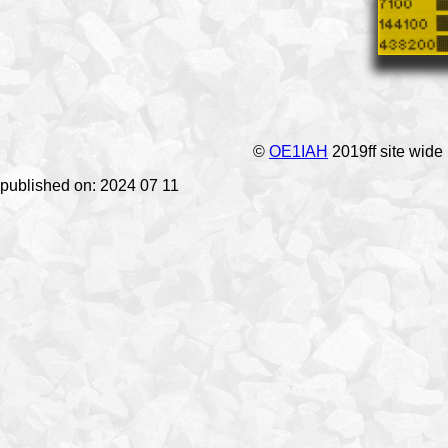
©
OE1IAH
2019ff site wide
published on: 2024 07 11