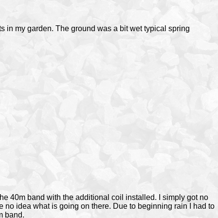
 in my garden. The ground was a bit wet typical spring
he 40m band with the additional coil installed. I simply got no
 no idea what is going on there. Due to beginning rain I had to
m band.