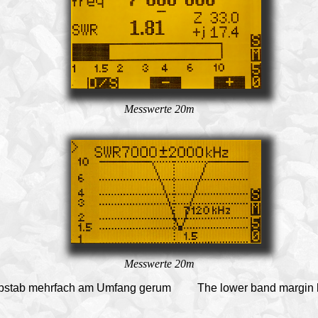
Messwerte 20m
Messwerte 20m
opstab mehrfach am Umfang gerum
The lower band margin h