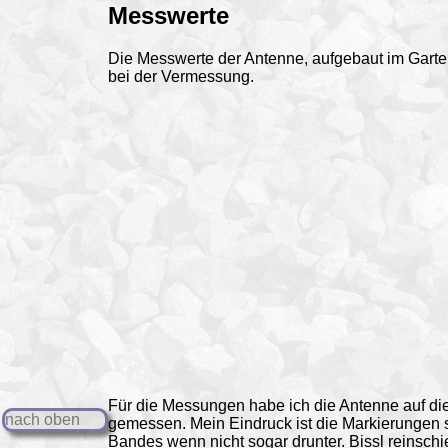
Messwerte
Die Messwerte der Antenne, aufgebaut im Garten
bei der Vermessung.
Für die Messungen habe ich die Antenne auf di
nach oben
gemessen. Mein Eindruck ist die Markierungen
Bandes wenn nicht sogar drunter. Bissl reinsch