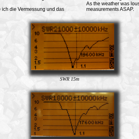
As the weather was lousy 
e ich die Vermessung und das
measurements ASAP.
SWR 15m