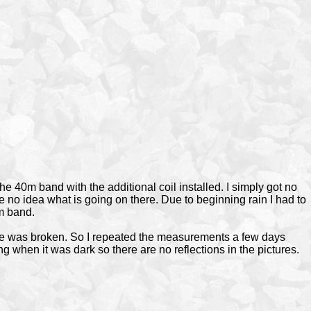
he 40m band with the additional coil installed. I simply got no
 no idea what is going on there. Due to beginning rain I had to
m band.
able was broken. So I repeated the measurements a few days
ning when it was dark so there are no reflections in the pictures.