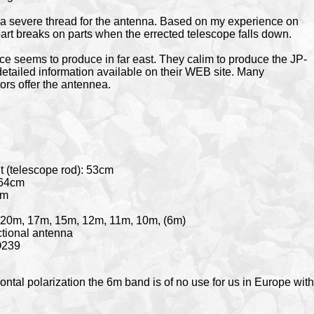
s a severe thread for the antenna. Based on my experience on
art breaks on parts when the errected telescope falls down.
 seems to produce in far east. They calim to produce the JP-
detailed information available on their WEB site. Many
rs offer the antennea.
 (telescope rod): 53cm
 64cm
2m
 20m, 17m, 15m, 12m, 11m, 10m, (6m)
ectional antenna
O239
ntal polarization the 6m band is of no use for us in Europe with