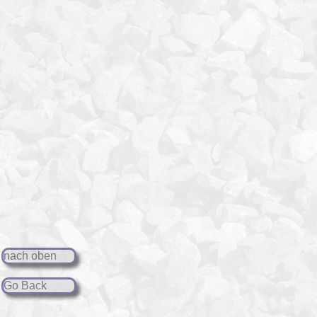
nach oben
Go Back